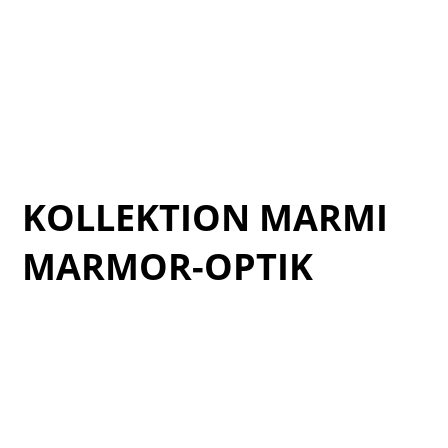
Cat_Aloft-2025_2
Cat_Aloft-2025_3
Cat_Aloft-2025_4
Cat_Aloft-2025_5
Cat_Aloft-2025_6
KOLLEKTION MARMI
MARMOR-OPTIK
Cat_I_Marmi-2025_1
Cat_I_Marmi-2025_2
Cat_I_Marmi-2025_3