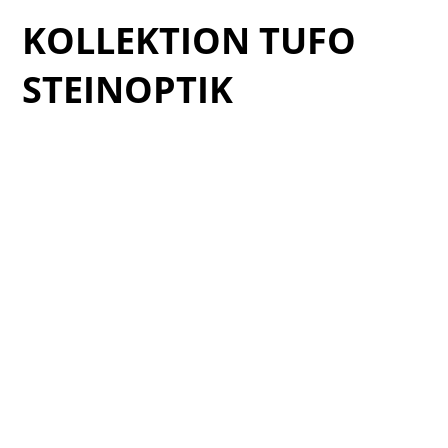
KOLLEKTION TUFO
STEINOPTIK
Cat_Tufo-2025_01
Cat_Tufo-2025_03
Cat_Tufo-2025_04
Cat_Tufo-2025_05
Cat_Tufo-2025_06
Cat_Tufo-2025_07
Cat_Tufo-2025_08
Cat_Tufo-2025_09