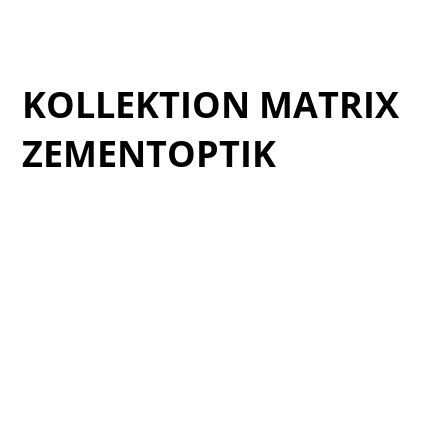
Cat_Livingstone-2025_5
Cat_Livingstone-2025_6
KOLLEKTION MATRIX
ZEMENTOPTIK
Cat_Matrix-2025_1
Cat_Matrix-2025_2
Cat_Matrix-2025_3
Cat_Matrix-2025_4
Cat_Matrix-2025_5
Cat_Matrix-2025_6