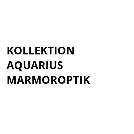
Cat_Tufo-2025_10
Cat_Tufo-2025_11
Cat_Tufo-2025_12
Cat_Tufo-2025_02
KOLLEKTION
AQUARIUS
MARMOROPTIK
Verde_AQUARIUS_04
Verde_AQUARIUS_05
Verde_AQUARIUS_06