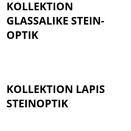
KOLLEKTION
GLASSALIKE STEIN-
OPTIK
Cat_Glassalike-2025_1
Cat_Glassalike-2025_2
Cat_Glassalike-2025_3
KOLLEKTION LAPIS
STEINOPTIK
Verde_LAPIS_catalogo_14