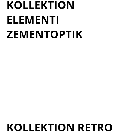
KOLLEKTION
ELEMENTI
ZEMENTOPTIK
Cat_Elementi-2025_1
Cat_Elementi-2025_2
Cat_Elementi-2025_3
Cat_Elementi-2025_4
Cat_Elementi-2025_5
Cat_Elementi-2025_6
KOLLEKTION RETRO