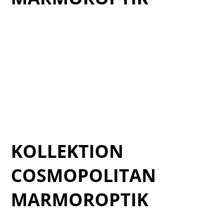
Cat_Centuries-2025_1
Cat_Centuries-2025_2
Cat_Centuries-2025_3
Cat_Centuries-2025_4
Cat_Centuries-2025_5
Cat_Centuries-2025_6
KOLLEKTION
COSMOPOLITAN
MARMOROPTIK