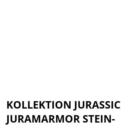
Verde_catalogo_Dakota_14
Verde_catalogo_Dakota_17
Verde_catalogo_Dakota_16
Verde_catalogo_Dakota_10
Verde_catalogo_Dakota_07
Verde_catalogo_Dakota_05
Verde_catalogo_Dakota_04
Verde_catalogo_Dakota_08
Verde_catalogo_Dakota_13
KOLLEKTION JURASSIC
JURAMARMOR STEIN-